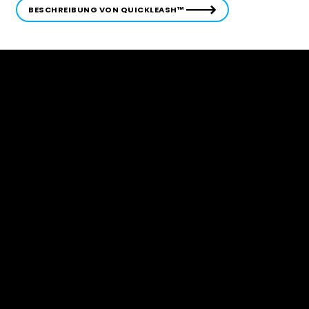
BESCHREIBUNG VON QUICKLEASH™