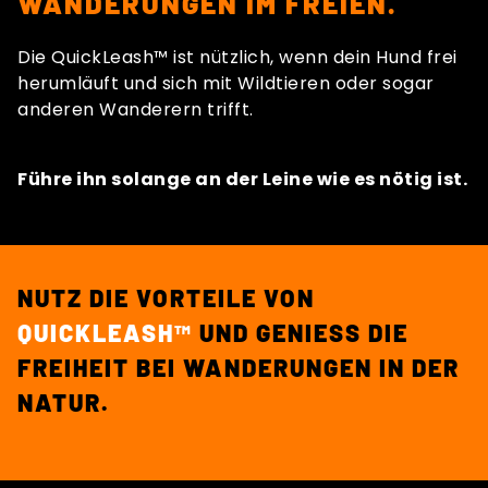
WANDERUNGEN IM FREIEN.
Die QuickLeash™ ist nützlich, wenn dein Hund frei
herumläuft und sich mit Wildtieren oder sogar
anderen Wanderern trifft.
Führe ihn solange an der Leine wie es nötig ist.
NUTZ DIE VORTEILE VON
QUICKLEASH™
UND GENIESS DIE F
REIHEIT BEI WANDERUNGEN IN DER N
ATUR.