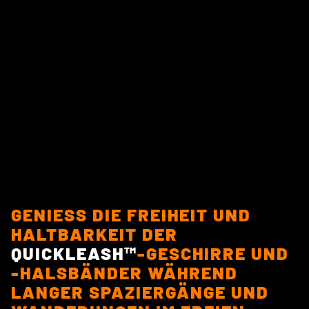
GENIESS DIE FREIHEIT UND H
ALTBARKEIT DER
QUICKLEASH™
-GESCHIRRE UND
-HALSBÄNDER WÄHREND
LANGER SPAZIERGÄNGE UND