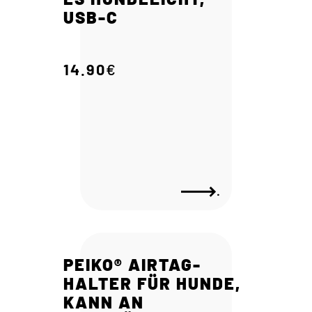
USB-C
14.90
€
.
PEIKO® AIRTAG-
HALTER FÜR HUNDE,
KANN AN