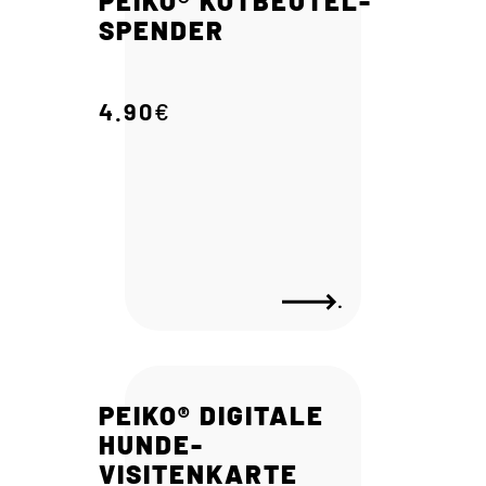
PEIKO® KOTBEUTEL-
SPENDER
4.90
€
.
PEIKO® DIGITALE
HUNDE-
VISITENKARTE