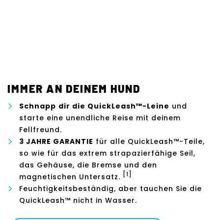
IMMER AN DEINEM HUND
Schnapp
dir die QuickLeash™-Leine
und
starte eine unendliche Reise mit deinem
Fellfreund.
3 JAHRE GARANTIE
für alle QuickLeash™-Teile,
so wie für das extrem strapazierfähige Seil,
das Gehäuse, die Bremse und den
[1]
magnetischen Untersatz.
Feuchtigkeitsbeständig, aber tauchen Sie die
QuickLeash™ nicht in Wasser.