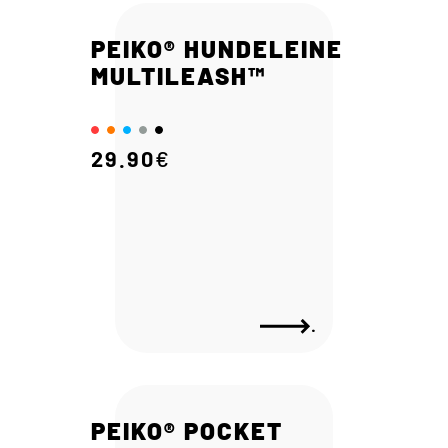
PEIKO® HUNDELEINE
MULTILEASH™
29.90
€
.
PEIKO® POCKET