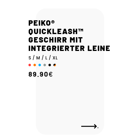
PEIKO®
QUICKLEASH™
GESCHIRR MIT
INTEGRIERTER LEINE
S / M / L / XL
89.90
€
.