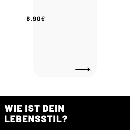
6.90
€
.
WIE IST DEIN
LEBENSSTIL?