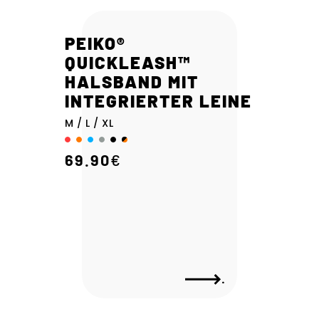
PEIKO®
QUICKLEASH™
HALSBAND MIT
INTEGRIERTER LEINE
M / L / XL
69.90
€
.