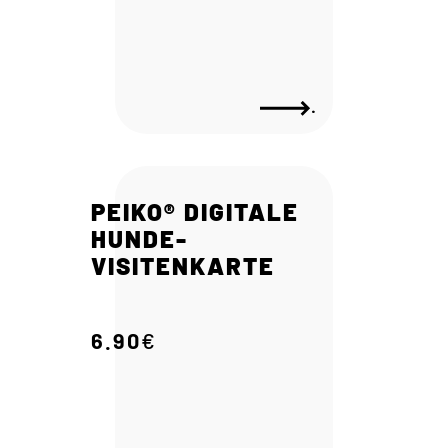
.
PEIKO® DIGITALE
HUNDE-
VISITENKARTE
6.90
€