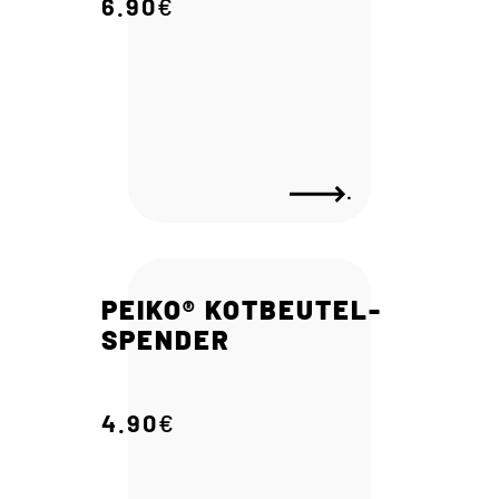
6.90
€
.
PEIKO® KOTBEUTEL-
SPENDER
4.90
€