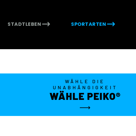
STADTLEBEN
SPORTARTEN
WÄHLE DIE
UNABHÄNGIGKEIT
WÄHLE PEIKO®