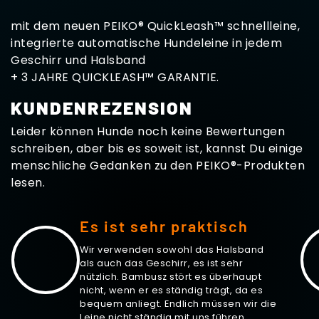
mit dem neuen PEIKO® QuickLeash™ schnellleine,
integrierte automatische Hundeleine in jedem
Geschirr und Halsband
+ 3 JAHRE QUICKLEASH™ GARANTIE.
KUNDENREZENSION
Leider können Hunde noch keine Bewertungen
schreiben, aber bis es soweit ist, kannst Du einige
menschliche Gedanken zu den PEIKO®-Produkten
lesen.
Es ist sehr praktisch
Wir verwenden sowohl das Halsband
als auch das Geschirr, es ist sehr
nützlich. Bambusz stört es überhaupt
nicht, wenn er es ständig trägt, da es
bequem anliegt. Endlich müssen wir die
Leine nicht ständig mit uns führen,