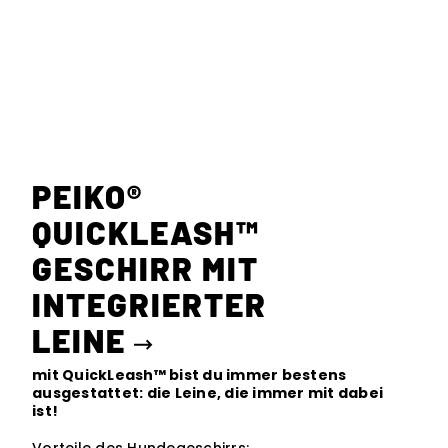
PEIKO®
QUICKLEASH™
GESCHIRR MIT
INTEGRIERTER
LEINE
mit QuickLeash™ bist du immer bestens
ausgestattet: die Leine, die immer mit dabei
ist!