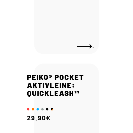
.
PEIKO® POCKET
AKTIVLEINE:
QUICKLEASH™
29.90
€