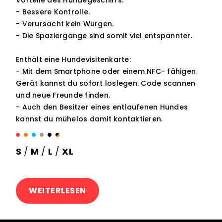
Vorteile des Hundegeschirrs:
- Bessere Kontrolle.
- Verursacht kein Würgen.
- Die Spaziergänge sind somit viel entspannter.
Enthält eine Hundevisitenkarte:
- Mit dem Smartphone oder einem NFC- fähigen
Gerät kannst du sofort loslegen. Code scannen
und neue Freunde finden.
- Auch den Besitzer eines entlaufenen Hundes
kannst du mühelos damit kontaktieren.
S
/
M
/
L
/
XL
WEITERLESEN