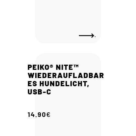
.
PEIKO® NITE™
WIEDERAUFLADBAR
ES HUNDELICHT,
USB-C
14.90
€