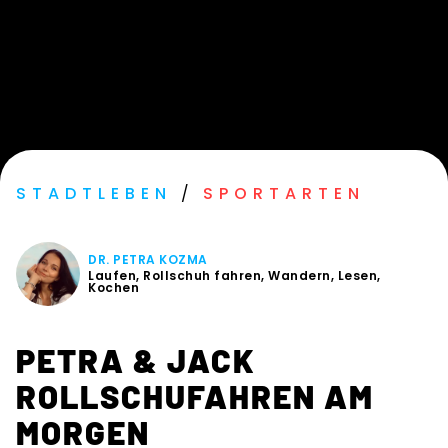
STADTLEBEN
/
SPORTARTEN
˙
DR. PETRA KOZMA
Laufen, Rollschuh fahren, Wandern, Lesen,
Kochen
PETRA & JACK
ROLLSCHUFAHREN AM
MORGEN