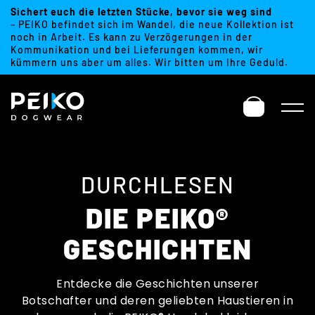
Sichert euch die letzten Stücke, bevor sie weg sind
– PEIKO befindet sich im Wandel, die neue Kollektion ist
noch in Arbeit. Es kann zu Verzögerungen in der
Kommunikation und bei Lieferungen kommen, wir
kümmern uns aber um alles. Wir bitten um Ihre Geduld.
DURCHLESEN
DIE PEIKO®
GESCHICHTEN
Entdecke die Geschichten unserer
Botschafter und deren geliebten Haustieren in