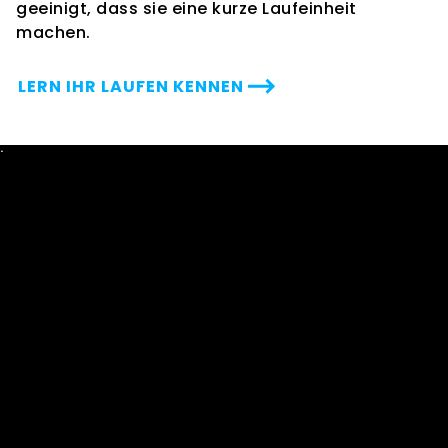
geeinigt, dass sie eine kurze Laufeinheit
machen.
LERN IHR LAUFEN KENNEN
˙