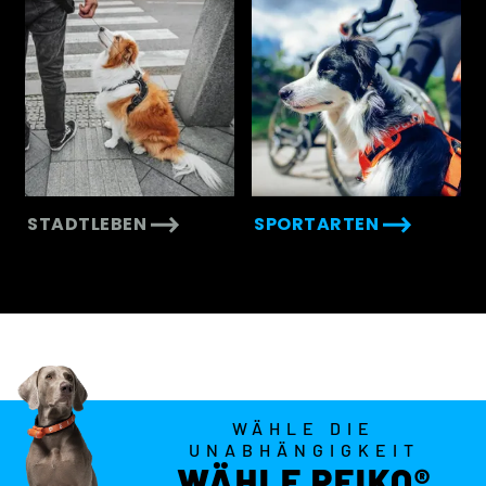
STADTLEBEN
SPORTARTEN
WÄHLE DIE
UNABHÄNGIGKEIT
WÄHLE PEIKO®